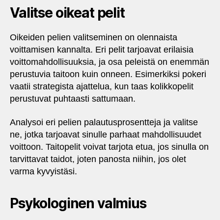
Valitse oikeat pelit
Oikeiden pelien valitseminen on olennaista
voittamisen kannalta. Eri pelit tarjoavat erilaisia
voittomahdollisuuksia, ja osa peleistä on enemmän
perustuvia taitoon kuin onneen. Esimerkiksi pokeri
vaatii strategista ajattelua, kun taas kolikkopelit
perustuvat puhtaasti sattumaan.
Analysoi eri pelien palautusprosentteja ja valitse
ne, jotka tarjoavat sinulle parhaat mahdollisuudet
voittoon. Taitopelit voivat tarjota etua, jos sinulla on
tarvittavat taidot, joten panosta niihin, jos olet
varma kyvyistäsi.
Psykologinen valmius