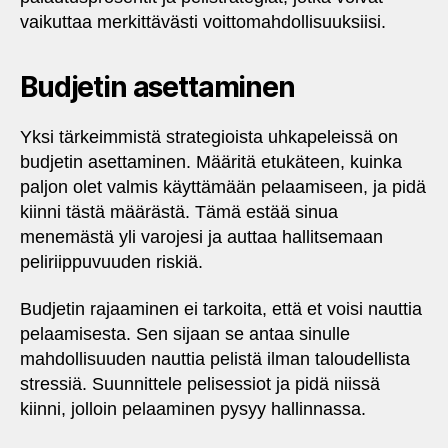
vaikuttaa merkittävästi voittomahdollisuuksiisi.
Budjetin asettaminen
Yksi tärkeimmistä strategioista uhkapeleissä on
budjetin asettaminen. Määritä etukäteen, kuinka
paljon olet valmis käyttämään pelaamiseen, ja pidä
kiinni tästä määrästä. Tämä estää sinua
menemästä yli varojesi ja auttaa hallitsemaan
peliriippuvuuden riskiä.
Budjetin rajaaminen ei tarkoita, että et voisi nauttia
pelaamisesta. Sen sijaan se antaa sinulle
mahdollisuuden nauttia pelistä ilman taloudellista
stressiä. Suunnittele pelisessiot ja pidä niissä
kiinni, jolloin pelaaminen pysyy hallinnassa.