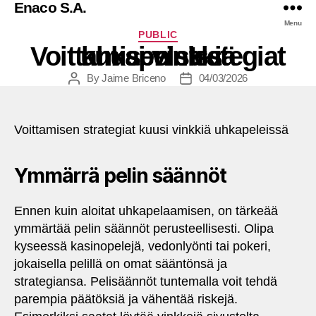
Enaco S.A.
Menu
Categories
PUBLIC
Voittamisen strategiat kuusi vinkkiä uhkapeleissä
By
Jaime Briceno
04/03/2026
Post
Post
author
date
Voittamisen strategiat kuusi vinkkiä uhkapeleissä
Ymmärrä pelin säännöt
Ennen kuin aloitat uhkapelaamisen, on tärkeää
ymmärtää pelin säännöt perusteellisesti. Olipa
kyseessä kasinopelejä, vedonlyönti tai pokeri,
jokaisella pelillä on omat sääntönsä ja
strategiansa. Pelisäännöt tuntemalla voit tehdä
parempia päätöksiä ja vähentää riskejä.