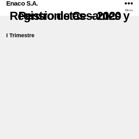
Enaco S.A.
Menu
Registro de Cesantes y Pensionistas – 2020
I Trimestre