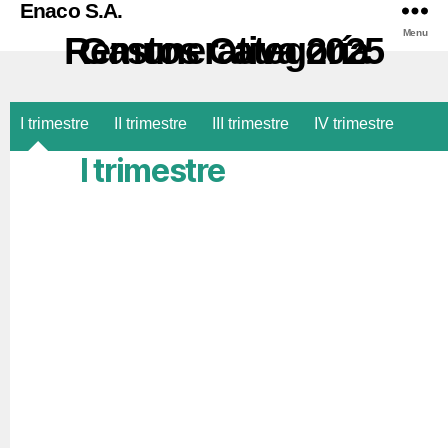
Enaco S.A.
Menu
Gastos Categoría Remunerativa 2025
I trimestre
II trimestre
III trimestre
IV trimestre
I trimestre