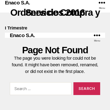
Enaco S.A.
Menu
Ordenes de Compra y Servicios 2016
I Trimestre