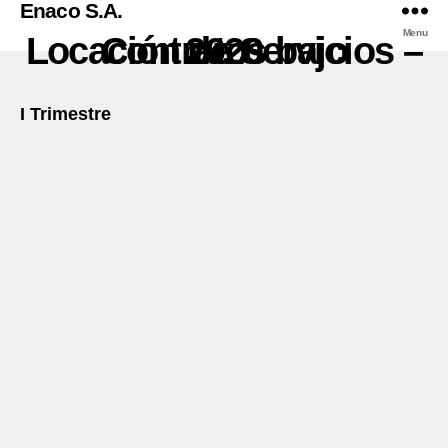
Enaco S.A.
Menu
Contratos bajo Locación de Servicios – 2020
I Trimestre