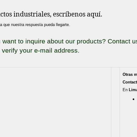
tos industriales, escríbenos aquí.
ara que nuestra respuesta pueda llegarte.
 want to inquire about our products? Contact u
 verify your e-mail address.
Otras 
Contact
En
Lim