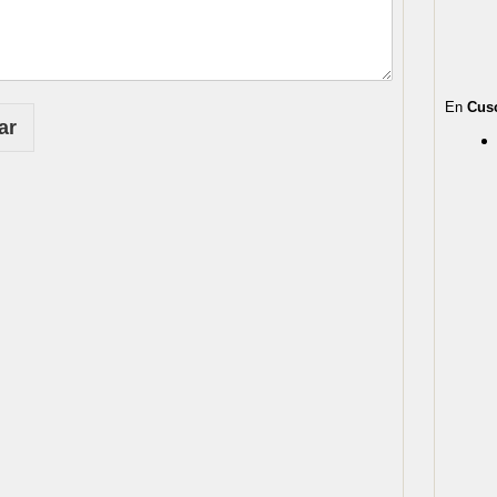
En
Cus
ar