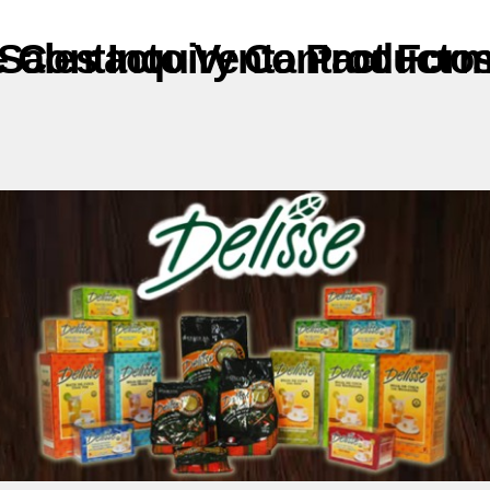
Formulario de Contacto Venta Productos Industriales / Sales Inquiry Contact For