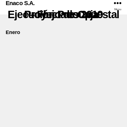
Enaco S.A.
Menu
Ejecución Presupuestal – Flujo de Caja Proyectado 2019
Enero