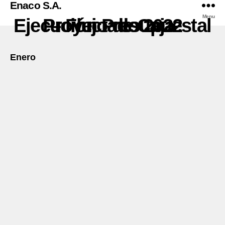
Enaco S.A.
Menu
Ejecución Presupuestal – Flujo de Caja Proyectado 2022
Enero