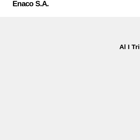
Enaco S.A.
Al I T