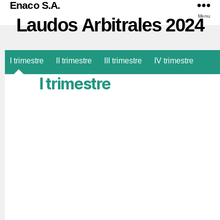
Enaco S.A.
Menu
Laudos Arbitrales 2024
I trimestre
II trimestre
III trimestre
IV trimestre
I trimestre