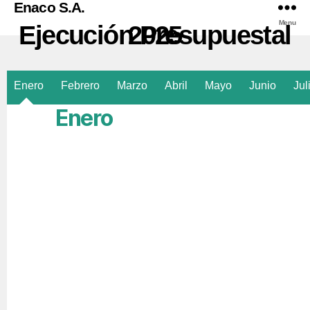
Enaco S.A.
Menu
Ejecución Presupuestal 2025
Enero
Febrero
Marzo
Abril
Mayo
Junio
Jul
Enero