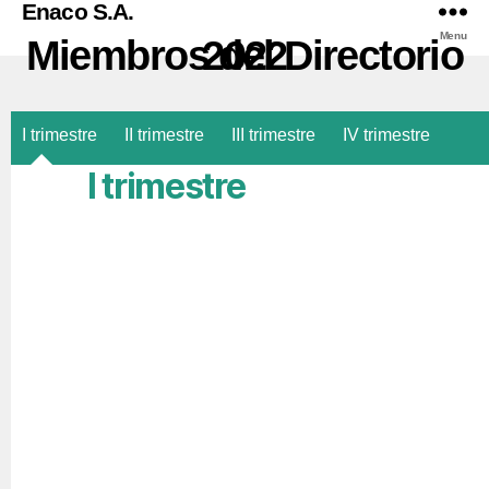
Enaco S.A.
Menu
Miembros del Directorio 2022
I trimestre
II trimestre
III trimestre
IV trimestre
I trimestre