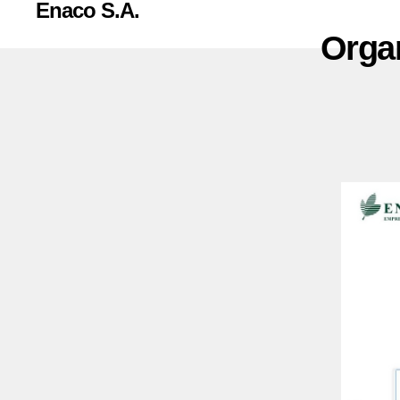
Enaco S.A.
Orga