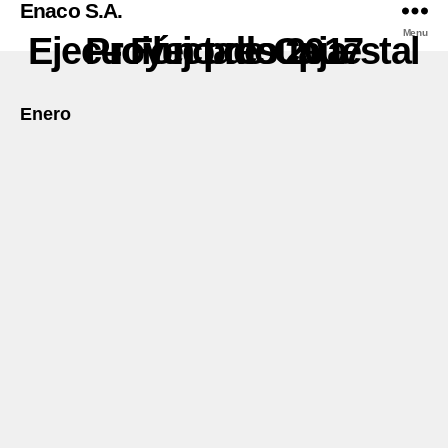
Enaco S.A.
Menu
Ejecución presupuestal – Flujo de Caja Proyectado 2017
Enero