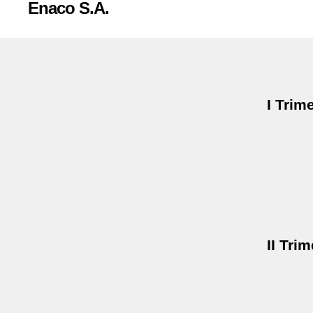
Enaco S.A.
I Trim
II Tri