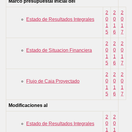
Marco presupuestal Inicial del
2
2
2
0
0
0
Estado de Resultados Integrales
1
1
1
5
6
7
2
2
2
0
0
0
Estado de Situacion Financiera
1
1
1
5
6
7
2
2
2
0
0
0
Flujo de Caja Proyectado
1
1
1
5
6
7
Modificaciones al
2
2
0
0
Estado de Resultados Integrales
1
1