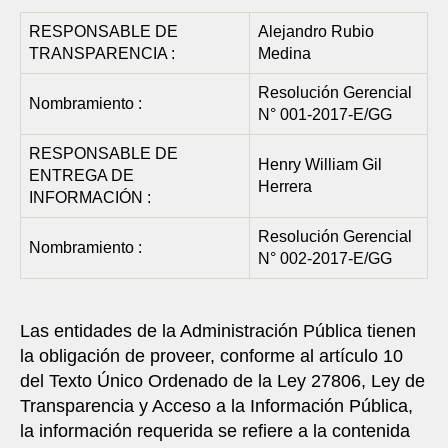
RESPONSABLE DE
Alejandro Rubio
TRANSPARENCIA :
Medina
Resolución Gerencial
Nombramiento :
N° 001-2017-E/GG
RESPONSABLE DE
Henry William Gil
ENTREGA DE
Herrera
INFORMACIÓN :
Resolución Gerencial
Nombramiento :
N° 002-2017-E/GG
Las entidades de la Administración Pública tienen
la obligación de proveer, conforme al artículo 10
del Texto Único Ordenado de la Ley 27806, Ley de
Transparencia y Acceso a la Información Pública,
la información requerida se refiere a la contenida