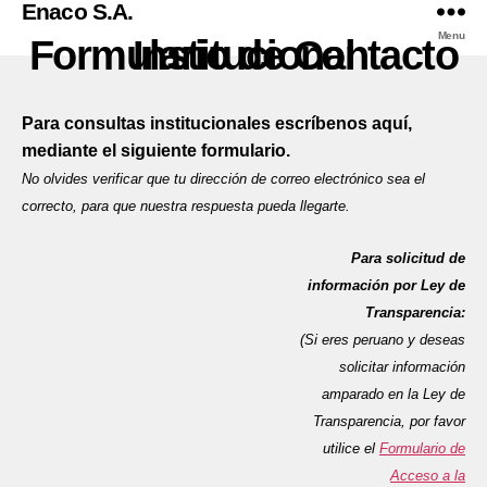
Enaco S.A.
Menu
Formulario de Contacto Institucional
Para consultas institucionales
escríbenos
aquí,
mediante el siguiente formulario.
No olvides verificar que tu dirección de correo electrónico sea el
correcto, para que nuestra respuesta pueda llegarte.
Para solicitud de
información por Ley de
Transparencia:
(Si eres peruano y deseas
solicitar información
amparado en la Ley de
Transparencia, por favor
utilice el
Formulario de
Acceso a la