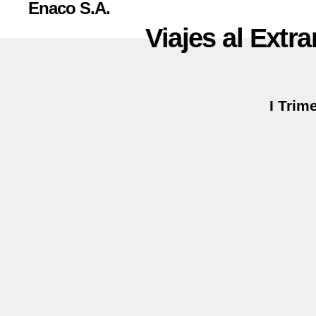
Enaco S.A.
I Trim