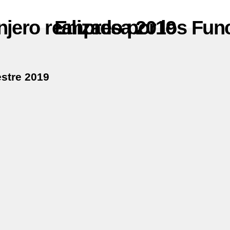
Viajes al Extranjero realizado por los Funcionarios, de la Empresa 2019
estre 2019