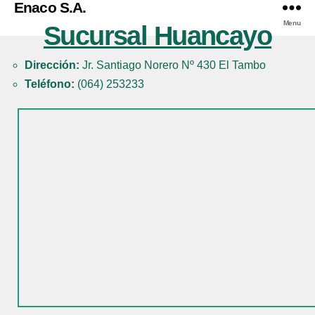
Enaco S.A.
Menu
Sucursal Huancayo
Dirección:
Jr. Santiago Norero Nº 430 El Tambo
Teléfono:
(064) 253233