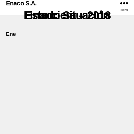
Enaco S.A.
Menu
Estado Situación Financiera – 2018
Ene