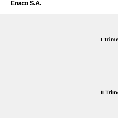
Enaco S.A.
I Trim
II Tri