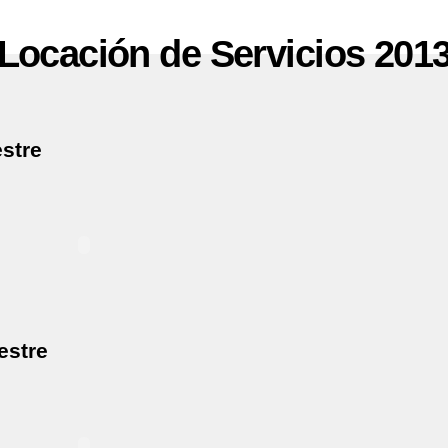
Locación de Servicios 201
estre
mestre