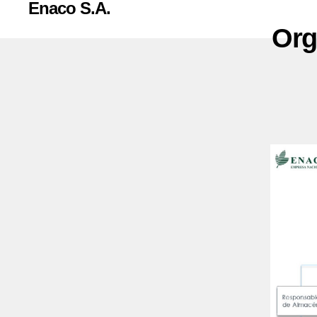
Enaco S.A.
Org