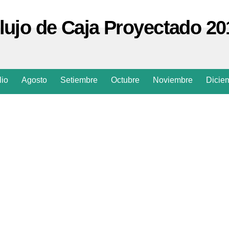
lujo de Caja Proyectado 20
lio
Agosto
Setiembre
Octubre
Noviembre
Dicie