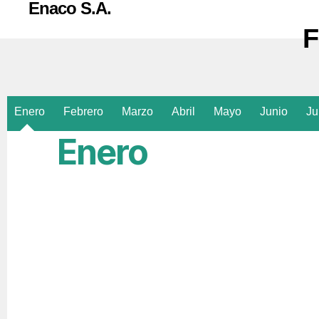
Enaco S.A.
F
Enero
Febrero
Marzo
Abril
Mayo
Junio
Ju
Enero