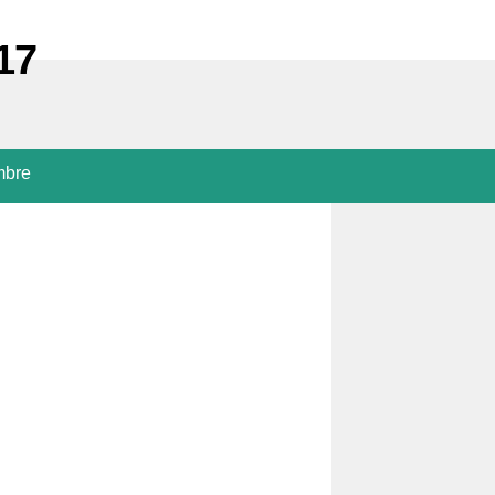
17
mbre