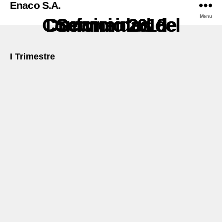
Enaco S.A.
Menu
Documentos de Conformidad del Servicio 2018
I Trimestre