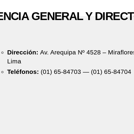
NCIA GENERAL Y DIREC
Dirección:
Av. Arequipa Nº 4528 – Miraflore
Lima
Teléfonos:
(01) 65-84703 — (01) 65-84704