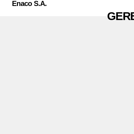
Enaco S.A.
GERE