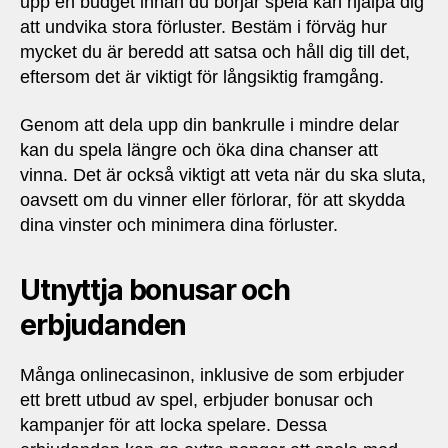
upp en budget innan du börjar spela kan hjälpa dig
att undvika stora förluster. Bestäm i förväg hur
mycket du är beredd att satsa och håll dig till det,
eftersom det är viktigt för långsiktig framgång.
Genom att dela upp din bankrulle i mindre delar
kan du spela längre och öka dina chanser att
vinna. Det är också viktigt att veta när du ska sluta,
oavsett om du vinner eller förlorar, för att skydda
dina vinster och minimera dina förluster.
Utnyttja bonusar och
erbjudanden
Många onlinecasinon, inklusive de som erbjuder
ett brett utbud av spel, erbjuder bonusar och
kampanjer för att locka spelare. Dessa