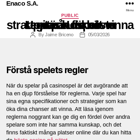
Enaco S.A.
Menu
Categories
PUBLIC
Upptäck de bästa strategierna för att vinna stort på Unknown casinospel
By
Jaime Briceno
05/03/2026
Post
Post
author
date
Förstå spelets regler
När du spelar på casinospel är det avgörande att
ha en djup förståelse för reglerna. Varje spel har
sina egna specifikationer och strategier som kan
öka dina chanser att vinna. Att läsa igenom
reglerna noggrant kan ge dig en fördel över andra
spelare som inte har samma kunskap, och det
finns faktiskt många platser online där du kan hitta