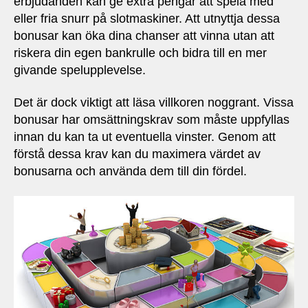
erbjudanden kan ge extra pengar att spela med
eller fria snurr på slotmaskiner. Att utnyttja dessa
bonusar kan öka dina chanser att vinna utan att
riskera din egen bankrulle och bidra till en mer
givande spelupplevelse.
Det är dock viktigt att läsa villkoren noggrant. Vissa
bonusar har omsättningskrav som måste uppfyllas
innan du kan ta ut eventuella vinster. Genom att
förstå dessa krav kan du maximera värdet av
bonusarna och använda dem till din fördel.